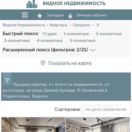
ВИДНОЕ НЕДВИЖИМОСТЬ
Закладки
Личный кабинет
Видное Недвижимость
Квартиры
Продажа
8
Быстрый поиск:
Студии
1‑комнатные
2‑комнатные
3‑комнатные
4‑комнатные
5‑комнатные
Расширенный поиск (фильтров: 2/21)
Показать на карте
Продажа квартир, от агентств недвижимости, от
риэлторов, на улице Дивный бульвар, 8 объявлений в
Подмосковье, Видном
Сортировка: