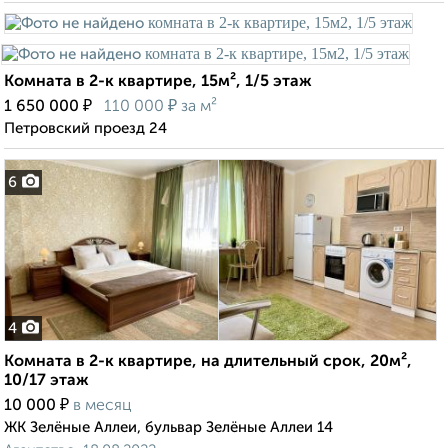
Комната в 2-к квартире, 15м², 1/5 этаж
₽
₽
1 650 000
110 000
за м²
Петровский проезд 24
6
4
Комната в 2-к квартире, на длительный срок, 20м²,
10/17 этаж
₽
10 000
в месяц
ЖК Зелёные Аллеи, бульвар Зелёные Аллеи 14