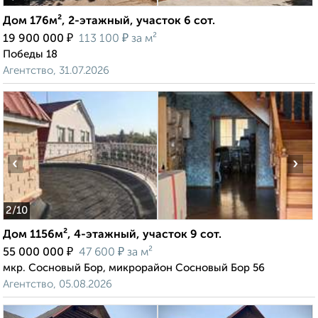
Дом 176м², 2-этажный, участок 6 сот.
₽
₽
19 900 000
113 100
за м²
Победы 18
Агентство, 31.07.2026
‹
›
2
/10
Дом 1156м², 4-этажный, участок 9 сот.
₽
₽
55 000 000
47 600
за м²
мкр. Сосновый Бор, микрорайон Сосновый Бор 56
Агентство, 05.08.2026