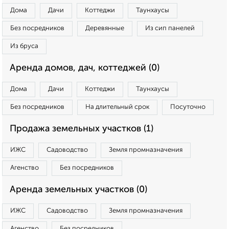
Дома
Дачи
Коттеджи
Таунхаусы
Без посредников
Деревянные
Из сип панелей
Из бруса
Аренда домов, дач, коттеджей (0)
Дома
Дачи
Коттеджи
Таунхаусы
Без посредников
На длительный срок
Посуточно
Продажа земельных участков (1)
ИЖС
Садоводство
Земля промназначения
Агенство
Без посредников
Аренда земельных участков (0)
ИЖС
Садоводство
Земля промназначения
Агенство
Без посредников