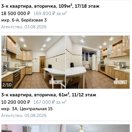
3-к квартира, вторичка, 109м², 17/18 этаж
₽
₽
18 500 000
169 800
за м²
мкр. 6-й, Берёзовая 3
Агентство, 03.08.2026
‹
›
2
/10
3-к квартира, вторичка, 61м², 11/12 этаж
₽
₽
10 200 000
167 000
за м²
мкр. 3А, Центральная 15
Агентство, 05.08.2026