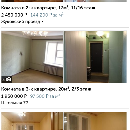
Комната в 2-к квартире, 17м², 11/16 этаж
₽
₽
2 450 000
144 200
за м²
Жуковский проезд 7
3
Комната в 3-к квартире, 20м², 2/3 этаж
₽
₽
1 950 000
97 500
за м²
Школьная 72