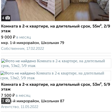
4
Комната в 2-к квартире, на длительный срок, 55м², 2/9
этаж
₽
9 000
в месяц
мкр. 1-й микрорайон, Школьная 79
Собственник, 17.02.2022
Комната в 2-к квартире, на длительный срок, 53м², 5/9
этаж
₽
7 500
в месяц
3
мкр. 1-й микрорайон, Школьная 87
Агентство, 11.05.2022