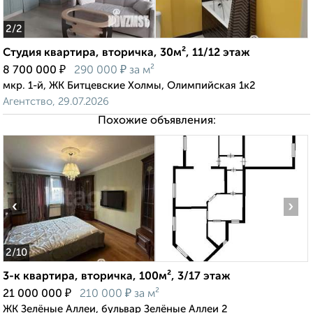
2
/2
Студия квартира, вторичка, 30м², 11/12 этаж
₽
₽
8 700 000
290 000
за м²
мкр. 1-й, ЖК Битцевские Холмы, Олимпийская 1к2
Агентство, 29.07.2026
Похожие объявления:
‹
›
2
/10
3-к квартира, вторичка, 100м², 3/17 этаж
₽
₽
21 000 000
210 000
за м²
ЖК Зелёные Аллеи, бульвар Зелёные Аллеи 2