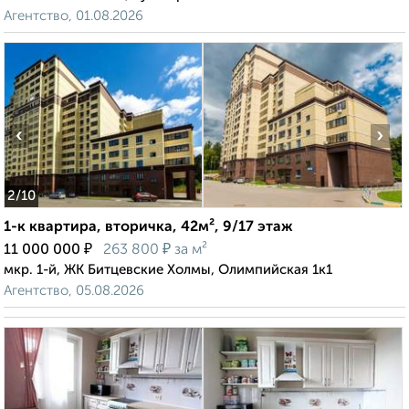
Агентство, 01.08.2026
‹
›
2
/10
1-к квартира, вторичка, 42м², 9/17 этаж
₽
₽
11 000 000
263 800
за м²
мкр. 1-й, ЖК Битцевские Холмы, Олимпийская 1к1
Агентство, 05.08.2026