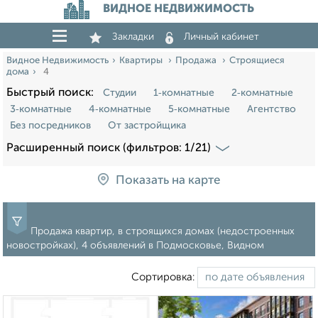
ВИДНОЕ НЕДВИЖИМОСТЬ
Закладки
Личный кабинет
Видное Недвижимость
Квартиры
Продажа
Строящиеся
дома
4
Быстрый поиск:
Студии
1‑комнатные
2‑комнатные
3‑комнатные
4‑комнатные
5‑комнатные
Агентство
Без посредников
От застройщика
Расширенный поиск (фильтров: 1/21)
Показать на карте
Продажа квартир, в строящихся домах (недостроенных
новостройках), 4 объявлений в Подмосковье, Видном
Сортировка: