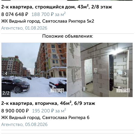
2-к квартира, строящийся дом, 43м², 2/8 этаж
₽
₽
8 074 648
188 700
за м²
ЖК Видный город, Святослава Рихтера 5к2
Агентство, 01.08.2026
Похожие объявления:
‹
›
2
/2
2-к квартира, вторичка, 46м², 6/9 этаж
₽
₽
8 900 000
195 200
за м²
ЖК Видный город, Святослава Рихтера 6
Агентство, 05.08.2026