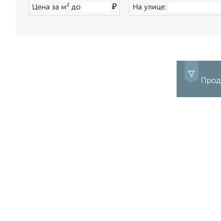
₽
Цена за м² до
На улице:
Прод