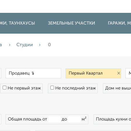
ДЖИ, ТАУНХАУСЫ
ЗЕМЕЛЬНЫЕ УЧАСТКИ
ГАРАЖИ,
а
Студии
0
×
×
×
Не первый этаж
Не последний этаж
Дом не вы
×
Общая площадь от
до
м²
Площадь кухни 