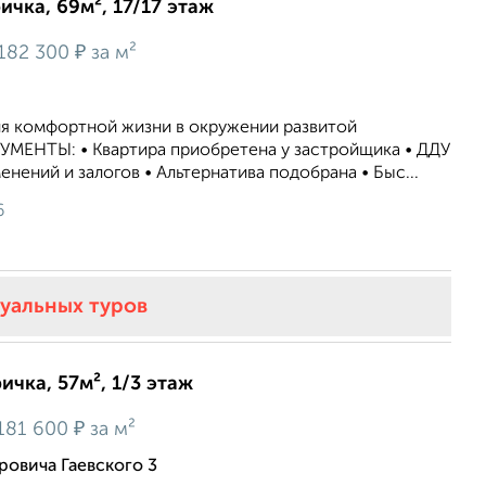
ичка, 69м², 17/17 этаж
₽
182 300
за м²
ля комфортной жизни в окружении развитой
УМЕНТЫ: • Квартира приобретена у застройщика • ДДУ
енений и залогов • Альтернатива подобрана • Быс...
6
туальных туров
ичка, 57м², 1/3 этаж
₽
181 600
за м²
ровича Гаевского 3