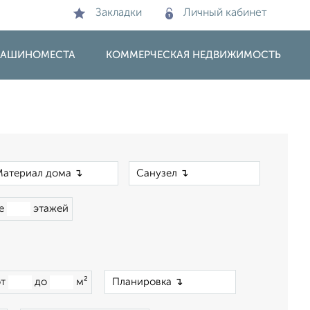
Закладки
Личный кабинет
 МАШИНОМЕСТА
КОММЕРЧЕСКАЯ НЕДВИЖИМОСТЬ
×
×
ше
этажей
×
от
до
м²