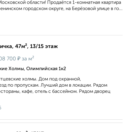
осковской области! Продаётся 1-комнатная квартира
енинском городском округе, на Берёзовой улице в го...
ичка, 47м², 13/15 этаж
₽
08 700
за м²
ские Холмы, Олимпийская 1к2
итцевские холмы. Дом под охранной,
езд по пропускам. Лучший дом в локации. Рядом
стораны, кафе, отель с бассейном. Рядом дворец
6