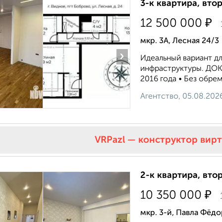
3-к квартира, втор
₽
12 500 000
мкр. 3А, Лесная 24/3
›
Идеальный вариант д
инфраструктуры. ДОК
2016 года • Без обрем
Агентство, 05.08.202
VRPazl — конструктор вир
2-к квартира, втор
₽
10 350 000
мкр. 3-й, Павла Фёдо