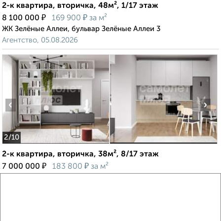
2-к квартира, вторичка, 48м², 1/17 этаж
₽
₽
8 100 000
169 900
за м²
ЖК Зелёные Аллеи, бульвар Зелёные Аллеи 3
Агентство, 05.08.2026
‹
›
2
/10
2-к квартира, вторичка, 38м², 8/17 этаж
₽
₽
7 000 000
183 800
за м²
ЖК Новое Видное, жилой комплекс Новое Видное 18.1
Агентство, 03.08.2026