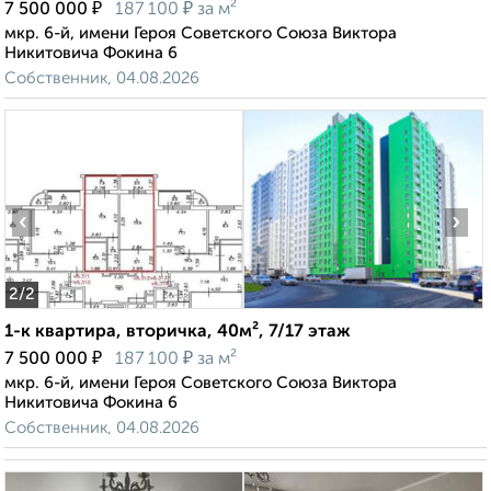
₽
₽
7 500 000
187 100
за м²
мкр. 6-й, имени Героя Советского Союза Виктора
Никитовича Фокина 6
Собственник, 04.08.2026
‹
›
2
/2
1-к квартира, вторичка, 40м², 7/17 этаж
₽
₽
7 500 000
187 100
за м²
мкр. 6-й, имени Героя Советского Союза Виктора
Никитовича Фокина 6
Собственник, 04.08.2026