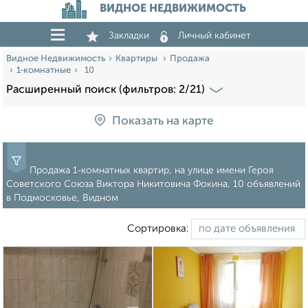
ВИДНОЕ НЕДВИЖИМОСТЬ
Закладки
Личный кабинет
Видное Недвижимость
Квартиры
Продажа
1‑комнатные
10
Расширенный поиск (фильтров: 2/21)
Показать на карте
Продажа 1‑комнатных квартир, на улице имени Героя
Советского Союза Виктора Никитовича Фокина, 10 объявлений
в Подмосковье, Видном
Сортировка: