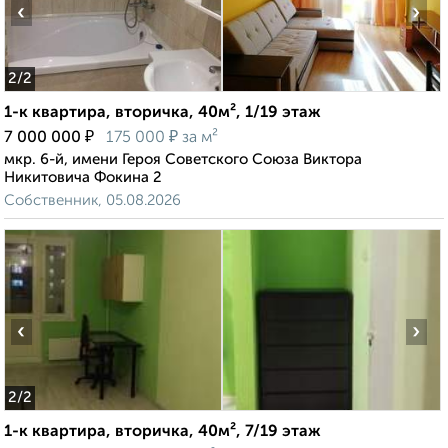
‹
›
2
/2
1-к квартира, вторичка, 40м², 1/19 этаж
₽
₽
7 000 000
175 000
за м²
мкр. 6-й, имени Героя Советского Союза Виктора
Никитовича Фокина 2
Собственник, 05.08.2026
‹
›
2
/2
1-к квартира, вторичка, 40м², 7/19 этаж