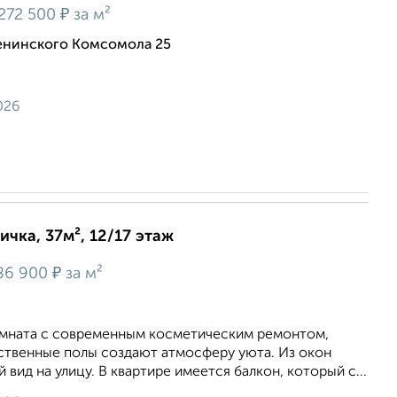
₽
272 500
за м²
Ленинского Комсомола 25
026
ичка, 37м², 12/17 этаж
₽
86 900
за м²
мната с современным косметическим ремонтом,
ественные полы создают атмосферу уюта. Из окон
вид на улицу. В квартире имеется балкон, который с...