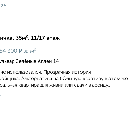
026
ичка, 35м², 11/17 этаж
₽
54 300
за м²
ульвар Зелёные Аллеи 14
не использовался. Прозрачная история -
ройщика. Альтернатива на бОльшую квартиру в этом же
льная квартира для жизни или сдачи в аренду....
6