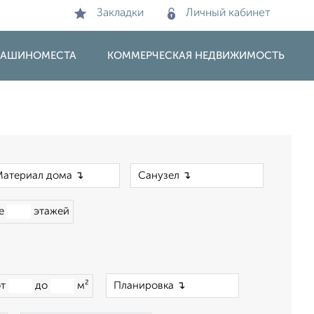
Закладки
Личный кабинет
 МАШИНОМЕСТА
КОММЕРЧЕСКАЯ НЕДВИЖИМОСТЬ
×
×
ше
этажей
×
от
до
м²