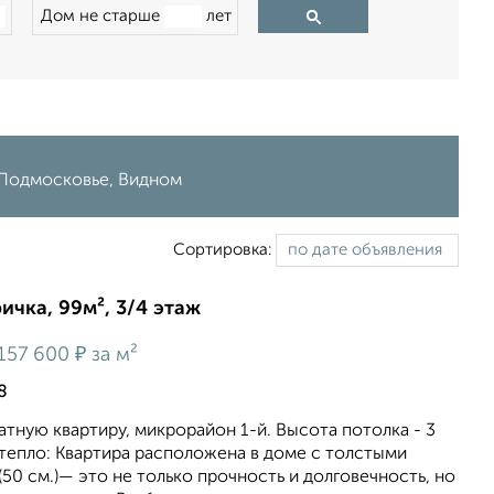
Дом не старше
лет
 Подмосковье, Видном
Сортировка:
ичка, 99м², 3/4 этаж
₽
157 600
за м²
8
ную квартиру, микрорайон 1-й. Высота потолка - 3
тепло: Квартира расположена в доме с толстыми
50 см.)— это не только прочность и долговечность, но