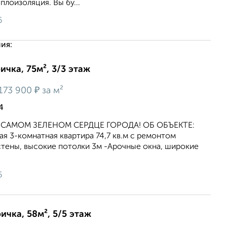
еплоизоляция. Вы бу...
6
ия:
ичка, 75м², 3/3 этаж
₽
173 900
за м²
4
САМОМ ЗЕЛЕНОМ СЕРДЦЕ ГОРОДА! ОБ ОБЪЕКТЕ:
я 3-комнатная квартира 74,7 кв.м с ремонтом
стены, высокие потолки 3м -Арочные окна, широкие
6
ичка, 58м², 5/5 этаж