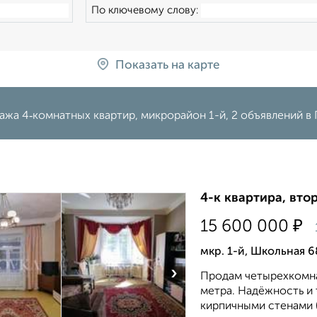
По ключевому слову:
Показать на карте
ажа 4‑комнатных квартир, микрорайон 1-й, 2 объявлений в
4-к квартира, втор
₽
15 600 000
мкр. 1-й, Школьная 6
›
Продам четырехкомнат
метра. Надёжность и 
кирпичными стенами (