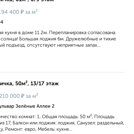
₽
194 400
за м²
44
я кухня в доме 11.2м. Перепланировка согласована.
т солнца! Большая лоджия 6м. Дружелюбные и тихие
ый подъезд, отсутствуют неприятные запах...
ичка, 50м², 13/17 этаж
₽
210 000
за м²
ульвар Зелёные Аллеи 2
личество комнат: 1, Общая площадь: 50 м², Площадь
3 из 17, Балкон или лоджия: лоджия, Санузел: раздельный,
у, Ремонт: евро, Мебель: кухня...