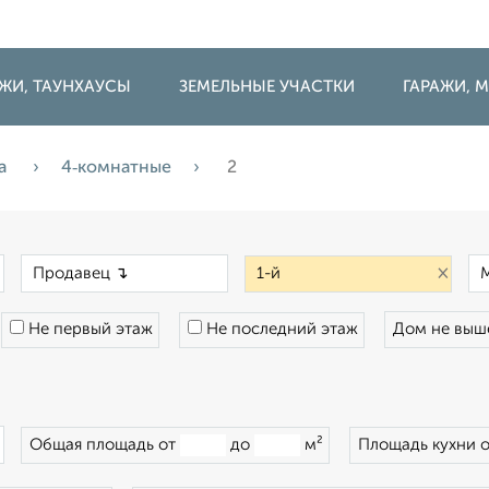
ДЖИ, ТАУНХАУСЫ
ЗЕМЕЛЬНЫЕ УЧАСТКИ
ГАРАЖИ,
а
4‑комнатные
2
×
×
×
Не первый этаж
Не последний этаж
Дом не вы
×
Общая площадь от
до
м²
Площадь кухни 