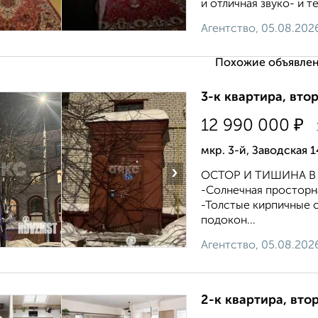
и отличная звуко- и т
Агентство, 05.08.202
Похожие объявлен
3-к квартира, втор
₽
12 990 000
мкр. 3-й, Заводская 1
›
ОСТОР И ТИШИНА В 
-Солнечная просторна
-Толстые кирпичные 
подокон...
Агентство, 05.08.202
2-к квартира, втор