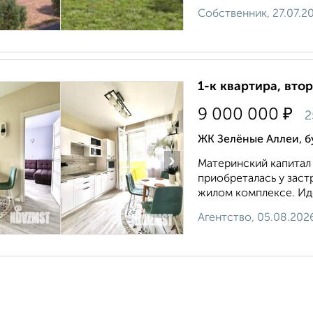
Собственник, 27.07.2
1-к квартира, втор
₽
9 000 000
2
ЖК Зелёные Аллеи, б
›
Материнский капитал 
приобреталась у заст
жилом комплексе. Идеа
Агентство, 05.08.202