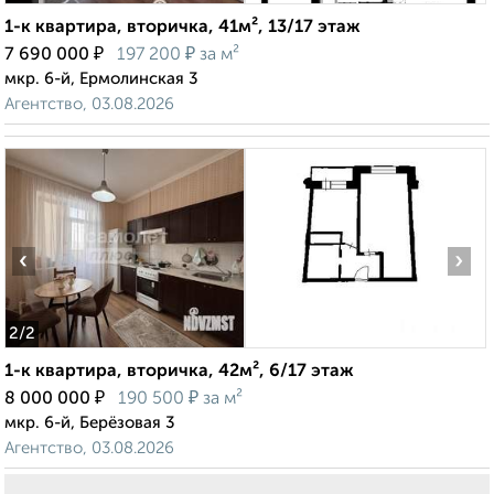
1-к квартира, вторичка, 41м², 13/17 этаж
₽
₽
7 690 000
197 200
за м²
мкр. 6-й, Ермолинская 3
Агентство, 03.08.2026
‹
›
2
/2
1-к квартира, вторичка, 42м², 6/17 этаж
₽
₽
8 000 000
190 500
за м²
мкр. 6-й, Берёзовая 3
Агентство, 03.08.2026