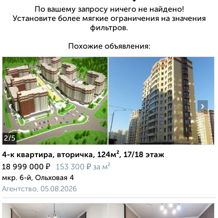
По вашему запросу ничего не найдено!
Установите более мягкие ограничения на значения
фильтров.
Похожие объявления:
‹
›
2
/5
4-к квартира, вторичка, 124м², 17/18 этаж
₽
₽
18 999 000
153 300
за м²
мкр. 6-й, Ольховая 4
Агентство, 05.08.2026