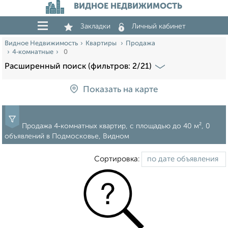
ВИДНОЕ НЕДВИЖИМОСТЬ
Закладки
Личный кабинет
Видное Недвижимость
Квартиры
Продажа
4‑комнатные
0
Расширенный поиск (фильтров: 2/21)
Показать на карте
Продажа 4‑комнатных квартир, c площадью до 40 м², 0
объявлений в Подмосковье, Видном
Сортировка: