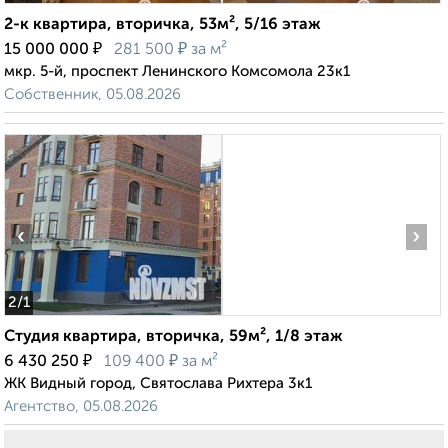
2-к квартира, вторичка, 53м², 5/16 этаж
₽
₽
15 000 000
281 500
за м²
мкр. 5-й, проспект Ленинского Комсомола 23к1
Собственник, 05.08.2026
‹
›
2
/1
Студия квартира, вторичка, 59м², 1/8 этаж
₽
₽
6 430 250
109 400
за м²
ЖК Видный город, Святослава Рихтера 3к1
Агентство, 05.08.2026