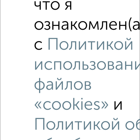
что я
‹
›
ознакомлен(а
2
/10
с
Политикой
1-к квартира, вторичка, 34м², 4/5 этаж
₽
₽
5 200 000
154 800
за м²
Петровский проезд 26
использован
Агентство, 27.07.2026
файлов
«cookies»
и
‹
›
Политикой о
2
/2
Студия квартира, вторичка, 30м², 11/12 этаж