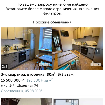
По вашему запросу ничего не найдено!
Установите более мягкие ограничения на значения
фильтров.
Похожие объявления:
‹
›
2
/2
3-к квартира, вторичка, 80м², 3/3 этаж
₽
₽
15 500 000
193 300
за м²
мкр. 1-й, Школьная 74
Собственник, 05.08.2026