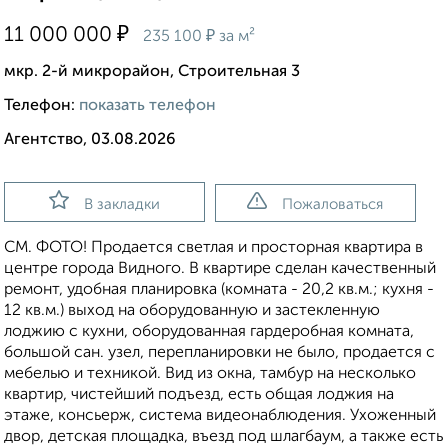
₽
11 000 000
₽
235 100
за м²
мкр. 2-й микрорайон, Строительная 3
Телефон:
показать телефон
Агентство, 03.08.2026
В закладки
Пожаловаться
СМ. ФОТО! Продается светлая и просторная квартира в
центре города Видного. В квартире сделан качественный
ремонт, удобная планировка (комната - 20,2 кв.м.; кухня -
12 кв.м.) выход на оборудованную и застекленную
лоджию с кухни, оборудованная гардеробная комната,
большой сан. узел, перепланировки не было, продается с
мебелью и техникой. Вид из окна, тамбур на несколько
квартир, чистейший подъезд, есть общая лоджия на
этаже, консьерж, система видеонаблюдения. Ухоженный
двор, детская площадка, въезд под шлагбаум, а также есть