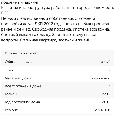
подземный паркинг.
Развитая инфраструктура района, цент города, рядом есть
ВСЁ!
Первый и единственный собственник с момента
постройки дома. ДКП 2012 года, ни кто не был прописан
ранее и сейчас. Свободная продажа, ипотека возможна,
быстрый выход на сделку. Звоните, отвечу на все
вопросы. Отличная квартира, заезжай и живи!
Количество комнат
1
2
Общая площадь
47 м
Этаж
7
Материал дома
кирпичный
Всего этажей в доме
12
Балкон
есть
Год постройки дома
2011
Ремонт
обычный