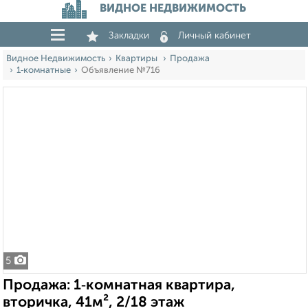
ВИДНОЕ НЕДВИЖИМОСТЬ
Закладки
Личный кабинет
Видное Недвижимость
Квартиры
Продажа
1‑комнатные
Объявление №716
5
Продажа: 1‑комнатная квартира,
вторичка, 41м², 2/18 этаж