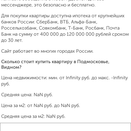
мессенджере, это безопасно и бесплатно.
Для покупки квартиры доступна ипотека от крупнейших
банков России: СберБанк, ВТБ, Альфа-Банк,
Россельхозбанк, Совкомбанк, Т-Банк, Росбанк, Почта
Банк на сумму от 400 000 до 120 000 000 рублей сроком
до 30 лет.
Сайт работает во многих городах России.
Сколько стоит купить квартиру в Подмосковье,
Видном?
Цена недвижимости: мин. от
Infinity
руб. до макс.
-Infinity
руб.
Средняя цена:
NaN
руб.
Цена за м2: от
NaN
руб. до
NaN
руб.
Средняя цена за м2:
NaN
руб.
Площадь: от
Infinity
м2 до
-Infinity
м2