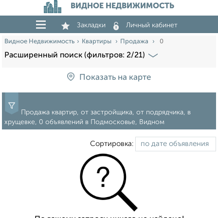
ВИДНОЕ НЕДВИЖИМОСТЬ
Закладки
Личный кабинет
Видное Недвижимость
Квартиры
Продажа
0
Расширенный поиск (фильтров: 2/21)
Показать на карте
Продажа квартир, от застройщика, от подрядчика, в
хрущевке, 0 объявлений в Подмосковье, Видном
Сортировка: