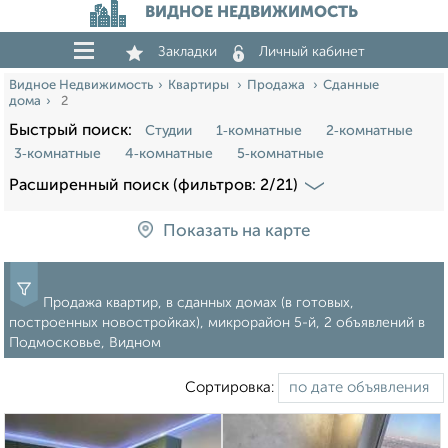
ВИДНОЕ НЕДВИЖИМОСТЬ
Закладки
Личный кабинет
Видное Недвижимость
Квартиры
Продажа
Сданные
дома
2
Быстрый поиск:
Студии
1‑комнатные
2‑комнатные
3‑комнатные
4‑комнатные
5‑комнатные
Расширенный поиск (фильтров: 2/21)
Показать на карте
Продажа квартир, в сданных домах (в готовых,
построенных новостройках), микрорайон 5-й, 2 объявлений в
Подмосковье, Видном
Сортировка: