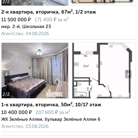
2
/2
2-к квартира, вторичка, 67м², 1/2 этаж
₽
₽
11 500 000
171 400
за м²
мкр. 2-й, Школьная 23
Агентство, 04.08.2026
‹
›
2
/2
1-к квартира, вторичка, 50м², 10/17 этаж
₽
₽
10 400 000
207 600
за м²
ЖК Зелёные Аллеи, бульвар Зелёные Аллеи 6
Агентство, 03.08.2026