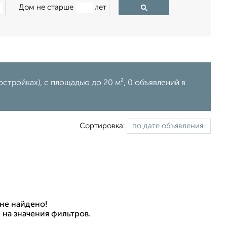
Дом не старше
лет
стройках), c площадью до 20 м², 0 объявлений в
Сортировка:
не найдено!
 на значения фильтров.