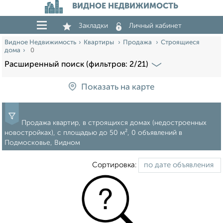
ВИДНОЕ НЕДВИЖИМОСТЬ
Закладки
Личный кабинет
Видное Недвижимость
Квартиры
Продажа
Строящиеся
дома
0
Расширенный поиск (фильтров: 2/21)
Показать на карте
Продажа квартир, в строящихся домах (недостроенных
новостройках), c площадью до 50 м², 0 объявлений в
Подмосковье, Видном
Сортировка: