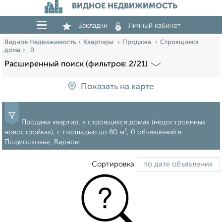
ВИДНОЕ НЕДВИЖИМОСТЬ
Закладки
Личный кабинет
Видное Недвижимость
Квартиры
Продажа
Строящиеся
дома
0
Расширенный поиск (фильтров: 2/21)
Показать на карте
Продажа квартир, в строящихся домах (недостроенных
новостройках), c площадью до 80 м², 0 объявлений в
Подмосковье, Видном
Сортировка: