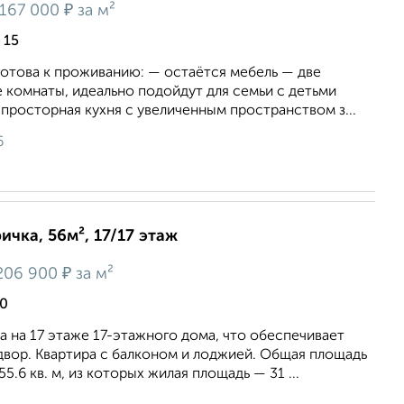
₽
167 000
за м²
 15
готова к проживанию: — остаётся мебель — две
 комнаты, идеально подойдут для семьи с детьми
 просторная кухня с увеличенным пространством з...
6
ичка, 56м², 17/17 этаж
₽
206 900
за м²
10
 на 17 этаже 17-этажного дома, что обеспечивает
двор. Квартира с балконом и лоджией. Общая площадь
5.6 кв. м, из которых жилая площадь — 31 ...