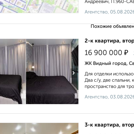
Андреевич, П.960-САБ,
Агентство, 05.08.202
Похожие объявлен
2-к квартира, втор
₽
16 900 000
ЖК Видный город, Св
›
Для отделки использ
Два с/у, две спальни,
пространство для трои
Агентство, 03.08.202
3-к квартира, втор