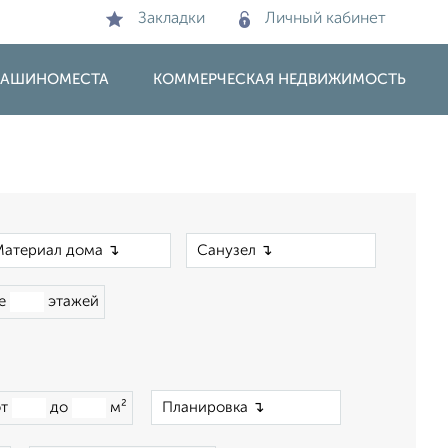
Закладки
Личный кабинет
 МАШИНОМЕСТА
КОММЕРЧЕСКАЯ НЕДВИЖИМОСТЬ
×
×
ше
этажей
×
от
до
м²