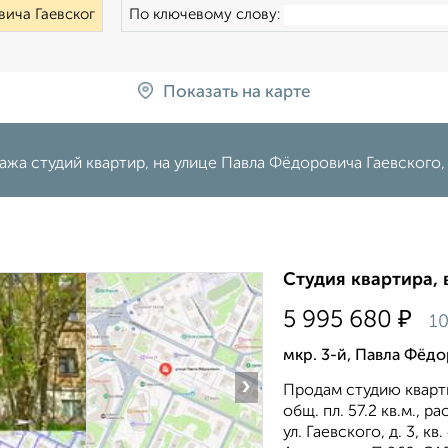
По ключевому слову:
Показать на карте
жа студий квартир, на улице Павла Фёдоровича Гаевского
Студия квартира, 
₽
5 995 680
10
мкр. 3-й, Павла Фёдо
›
Продам студию кварти
общ. пл. 57.2 кв.м., 
ул. Гаевского, д. 3, к