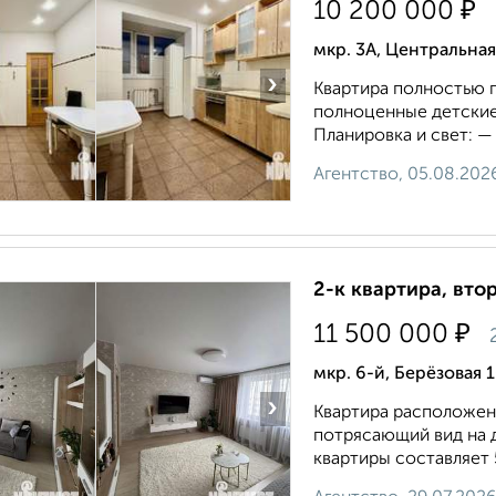
₽
10 200 000
мкр. 3А, Центральная
›
Квартира полностью 
полноценные детские
Планировка и свет: —
Агентство, 05.08.202
2-к квартира, втор
₽
11 500 000
мкр. 6-й, Берёзовая 
›
Квартира расположена
потрясающий вид на 
квартиры составляет 5