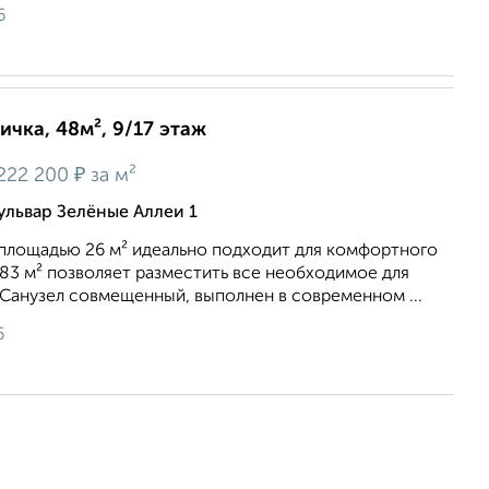
6
ичка, 48м², 9/17 этаж
₽
222 200
за м²
ульвар Зелёные Аллеи 1
площадью 26 м² идеально подходит для комфортного
,83 м² позволяет разместить все необходимое для
Санузел совмещенный, выполнен в современном ...
6