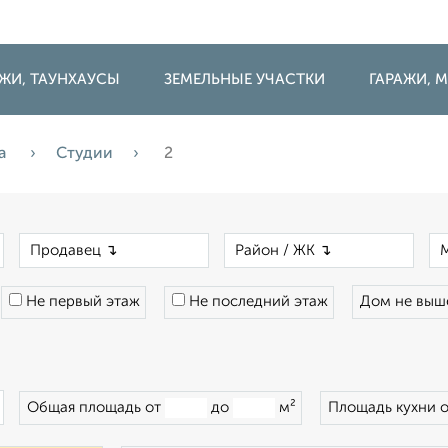
ДЖИ, ТАУНХАУСЫ
ЗЕМЕЛЬНЫЕ УЧАСТКИ
ГАРАЖИ,
а
Студии
2
×
×
×
Не первый этаж
Не последний этаж
Дом не вы
×
Общая площадь от
до
м²
Площадь кухни 