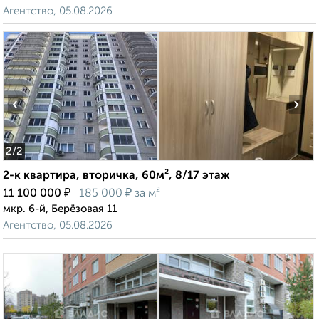
Агентство, 05.08.2026
‹
›
2
/2
2-к квартира, вторичка, 60м², 8/17 этаж
₽
₽
11 100 000
185 000
за м²
мкр. 6-й, Берёзовая 11
Агентство, 05.08.2026