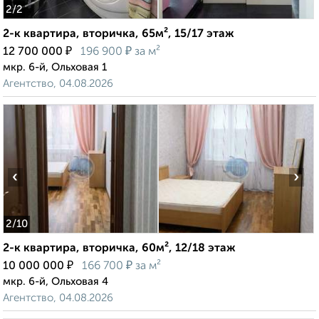
2
/2
2-к квартира, вторичка, 65м², 15/17 этаж
₽
₽
12 700 000
196 900
за м²
мкр. 6-й, Ольховая 1
Агентство, 04.08.2026
‹
›
2
/10
2-к квартира, вторичка, 60м², 12/18 этаж
₽
₽
10 000 000
166 700
за м²
мкр. 6-й, Ольховая 4
Агентство, 04.08.2026