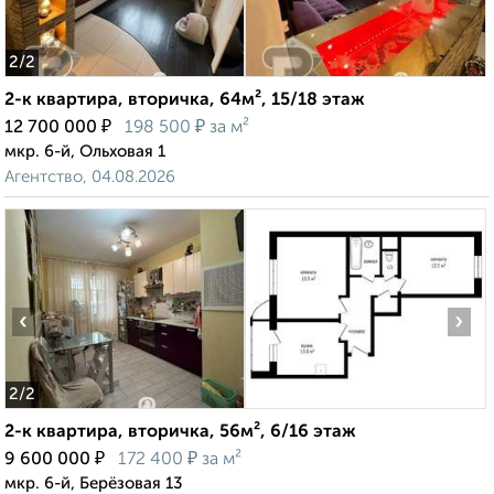
2
/2
2-к квартира, вторичка, 64м², 15/18 этаж
₽
₽
12 700 000
198 500
за м²
мкр. 6-й, Ольховая 1
Агентство, 04.08.2026
‹
›
2
/2
2-к квартира, вторичка, 56м², 6/16 этаж
₽
₽
9 600 000
172 400
за м²
мкр. 6-й, Берёзовая 13