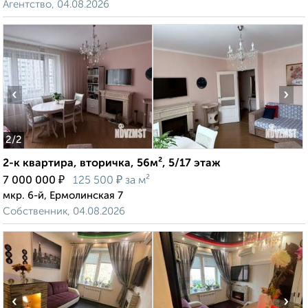
Агентство, 04.08.2026
‹
›
2
/2
2-к квартира, вторичка, 56м², 5/17 этаж
₽
₽
7 000 000
125 500
за м²
мкр. 6-й, Ермолинская 7
Собственник, 04.08.2026
‹
›