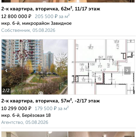
2-к квартира, вторичка, 62м², 11/17 этаж
₽
₽
12 800 000
205 500
за м²
мкр. 6-й, микрорайон Завидное
Собственник, 05.08.2026
‹
›
2
/2
2-к квартира, вторичка, 57м², -2/17 этаж
₽
₽
10 299 000
179 500
за м²
мкр. 6-й, Берёзовая 18
Агентство, 05.08.2026