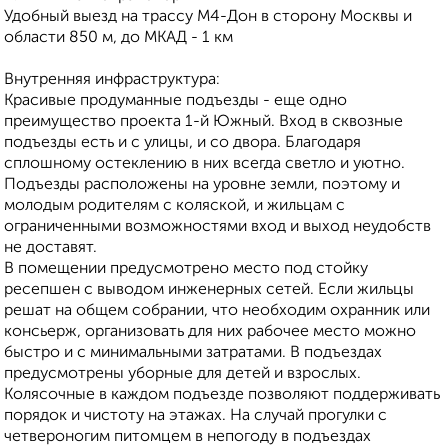
Удобный выезд на трассу М4-Дон в сторону Москвы и
области 850 м, до МКАД - 1 км
Внутренняя инфраструктура:
Красивые продуманные подъезды - еще одно
преимущество проекта 1-й Южный. Вход в сквозные
подъезды есть и с улицы, и со двора. Благодаря
сплошному остеклению в них всегда светло и уютно.
Подъезды расположены на уровне земли, поэтому и
молодым родителям с коляской, и жильцам с
ограниченными возможностями вход и выход неудобств
не доставят.
В помещении предусмотрено место под стойку
ресепшен с выводом инженерных сетей. Если жильцы
решат на общем собрании, что необходим охранник или
консьерж, организовать для них рабочее место можно
быстро и с минимальными затратами. В подъездах
предусмотрены уборные для детей и взрослых.
Колясочные в каждом подъезде позволяют поддерживать
порядок и чистоту на этажах. На случай прогулки с
четвероногим питомцем в непогоду в подъездах