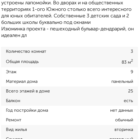
устроены лапомойки. Во дворах и на общественных
территориях 1-ого Южного столько всего интересного
для юных обитателей. Собственные 3 детских сада и 2
больших школы буквально под окнами
Изюминка проекта - пешеходный бульвар-дендрарий, он
идеален дл
Количество комнат
3
2
Общая площадь
83 м
Этаж
9
Материал дома
панельный
Всего этажей в доме
25
Балкон
есть
Год постройки дома
нет данных
Ремонт
обычный
Вид жилья
вторичка