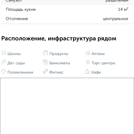
Санузел
раздельный
Площадь кухни
14 м²
Отопление
центральное
Расположение, инфраструктура рядом
Школы
Продукты
Аптеки
Дет. сады
Банкоматы
Торг. центры
Поликлиники
Фитнес
Кафе